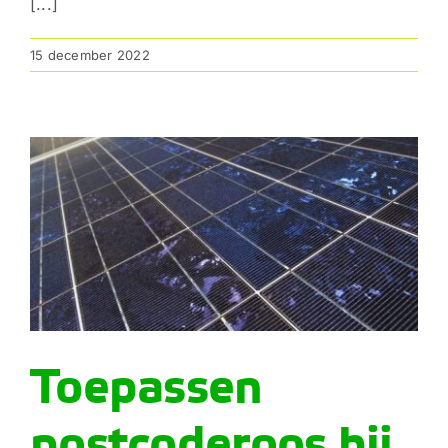
[...]
15 december 2022
Toepassen
postcoderoos bij