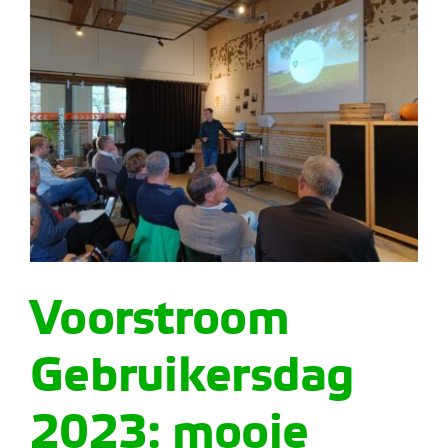
Voorstroom
Gebruikersdag
2023: mooie