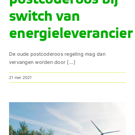
switch van
energieleverancier
De oude postcoderoos regeling mag dan
vervangen worden door [...]
21 mei 2021