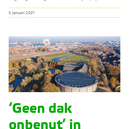
5 januari 2021
‘Geen dak
onbenut’ in