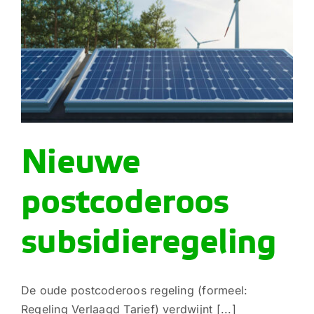
Nieuwe
postcoderoos
subsidieregeling
De oude postcoderoos regeling (formeel:
Regeling Verlaagd Tarief) verdwijnt [...]